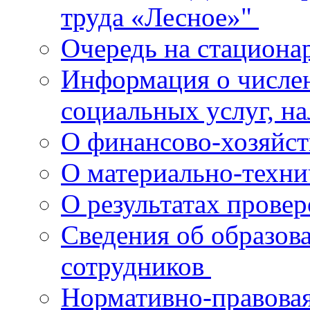
труда «Лесное»"
Очередь на стациона
Информация о числе
социальных услуг, н
О финансово-хозяйст
О материально-техн
О результатах прове
Сведения об образов
сотрудников
Нормативно-правова