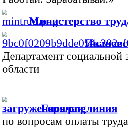
Министерство труд
Ивановс
Департамент социальной 
области
Г
орячая линия
по вопросам оплаты труда