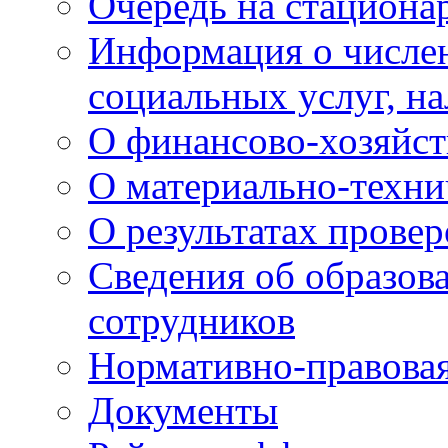
Очередь на стациона
Информация о числе
социальных услуг, н
О финансово-хозяйст
О материально-техни
О результатах провер
Сведения об образов
сотрудников
Нормативно-правовая
Документы