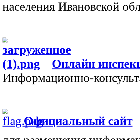
населения Ивановской об
О
нлайн инспек
Информационно-консульт
Официальный сайт
для размещения информац