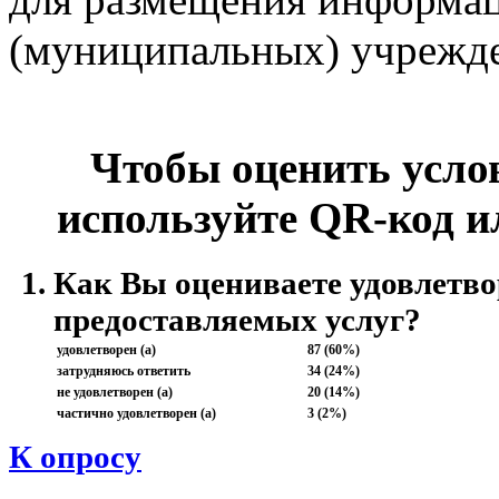
(муниципальных) учрежд
Чтобы оценить усло
используйте QR-код и
Как Вы оцениваете удовлетво
предоставляемых услуг?
удовлетворен (а)
87 (60%)
затрудняюсь ответить
34 (24%)
не удовлетворен (а)
20 (14%)
частично удовлетворен (а)
3 (2%)
К опросу