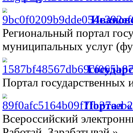
Ивановс
Региональный портал гос
муниципальных услуг (фу
Государ
Портал государственных 
Портал 
Всероссийский электрон
Работай. Зарабатывай.»