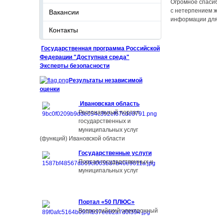
Огромное спасиб
с нетерпением 
Вакансии
информации для
Контакты
Государственная
программа
Российской
Федерации
"
Доступная среда
"
Эксперты безопасности
Результаты независимой
оценки
Ивановская область
Региональный портал
государственных и
муниципальных услуг
(функций) Ивановской области
Государственные услуги
Портал государственных и
муниципальных услуг
Портал «50 ПЛЮС»
Всероссийский электронный