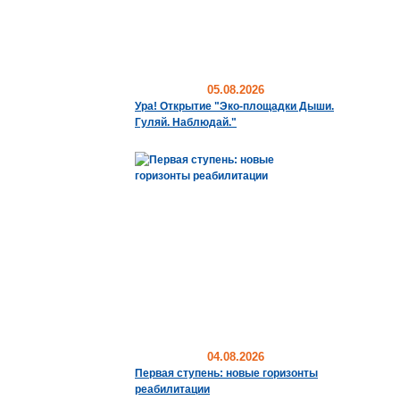
05.08.2026
Ура! Открытие "Эко-площадки Дыши.
Гуляй. Наблюдай."
04.08.2026
Первая ступень: новые горизонты
реабилитации