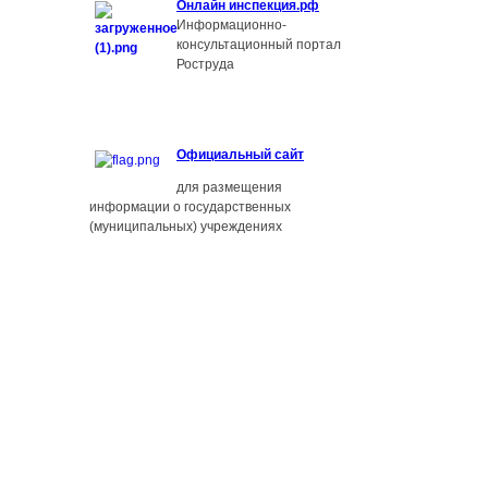
О
нлайн инспекция.рф
Информационно-
консультационный портал
Роструда
Официальный сайт
для размещения
информации о государственных
(муниципальных) учреждениях