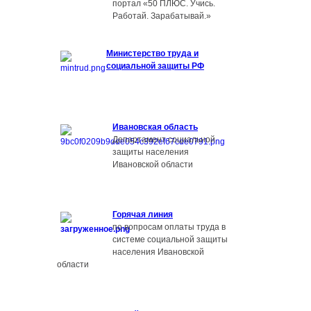
портал «50 ПЛЮС. Учись.
Работай. Зарабатывай.»
Министерство труда и
социальной защиты РФ
Ивановская область
Департамент социальной
защиты населения
Ивановской области
Г
орячая линия
по вопросам оплаты труда в
системе социальной защиты
населения Ивановской
области