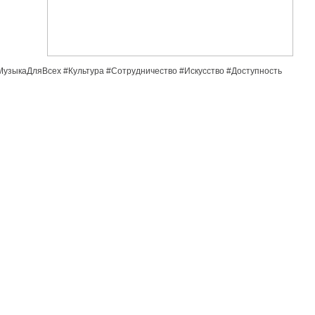
узыкаДляВсех #Культура #Сотрудничество #Искусство #Доступность