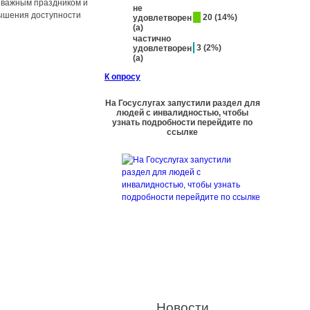
 важным праздником и
не
вышения доступности
20 (14%)
удовлетворен
(а)
частично
3 (2%)
удовлетворен
(а)
К опросу
На Госуслугах запустили раздел для
людей с инвалидностью, чтобы
узнать подробности перейдите по
ссылке
Новости