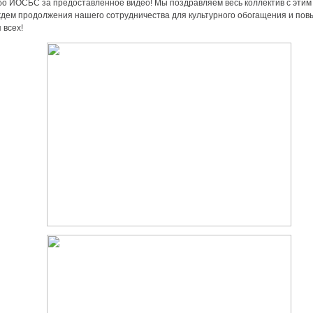
о ИОСБС за предоставленное видео! Мы поздравляем весь коллектив с этим
ждем продолжения нашего сотрудничества для культурного обогащения и по
 всех!