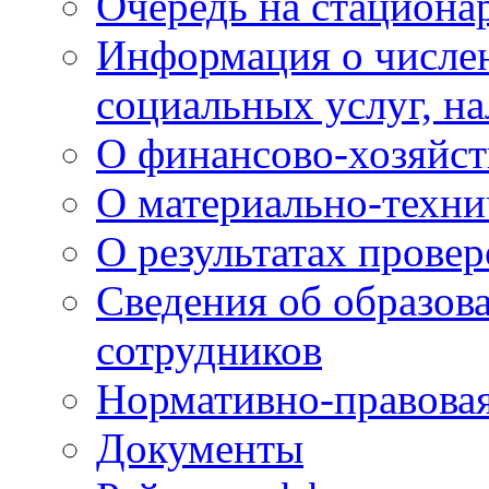
Очередь на стациона
Информация о числе
социальных услуг, н
О финансово-хозяйст
О материально-техни
О результатах провер
Сведения об образов
сотрудников
Нормативно-правовая
Документы