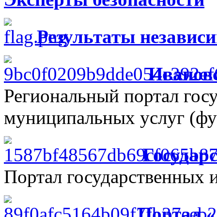
Результаты независ
Ивановс
Региональный портал гос
муниципальных услуг (фу
Государ
Портал государственных 
Портал 