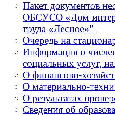
Пакет документов не
ОБСУСО «Дом-интерн
труда «Лесное»"
Очередь на стациона
Информация о числе
социальных услуг, н
О финансово-хозяйст
О материально-техн
О результатах прове
Сведения об образов