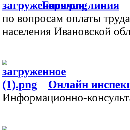
Г
орячая линия
по вопросам оплаты труда
населения Ивановской об
О
нлайн инспек
Информационно-консульт