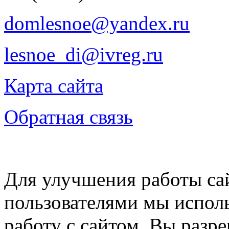
domlesnoe@yandex.ru
lesnoe_di@ivreg.ru
Карта сайта
Обратная связь
Для улучшения работы сай
пользователями мы испол
работу с сайтом, Вы разре