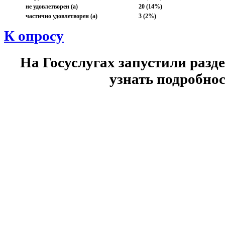
не удовлетворен (а)
20 (14%)
частично удовлетворен (а)
3 (2%)
К опросу
На Госуслугах запустили разд
узнать подробнос