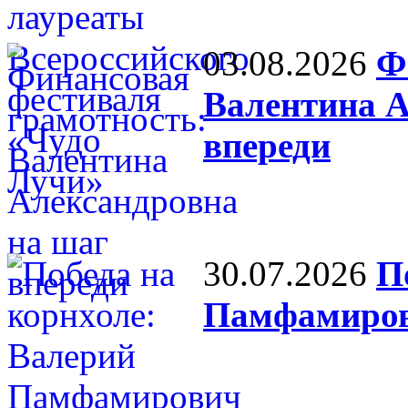
03.08.2026
Ф
Валентина А
впереди
30.07.2026
П
Памфамиров