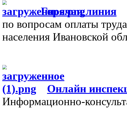
Г
орячая линия
по вопросам оплаты труда
населения Ивановской об
О
нлайн инспек
Информационно-консульт