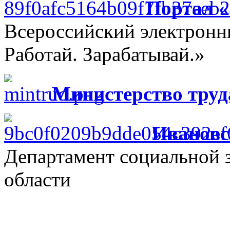
Портал 
Всероссийский электрон
Работай. Зарабатывай.»
Министерство труд
Ивановс
Департамент социальной 
области