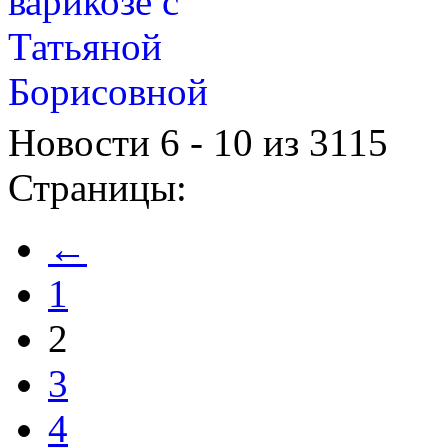
Новости 6 - 10 из 3115
Страницы:
←
1
2
3
4