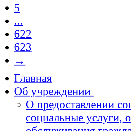
5
...
622
623
→
Главная
Об учреждении
О предоставлении со
социальные услуги, 
обслуживания гражд