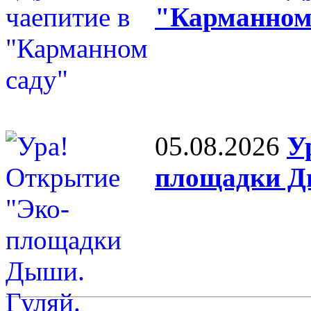
"Карманном
05.08.2026
У
площадки Д