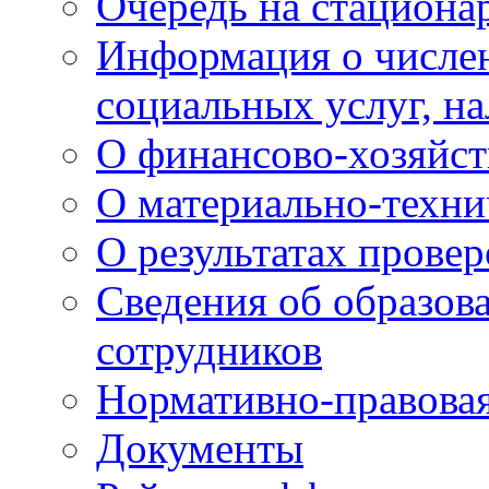
Очередь на стациона
Информация о числе
социальных услуг, н
О финансово-хозяйст
О материально-техни
О результатах провер
Сведения об образов
сотрудников
Нормативно-правовая
Документы