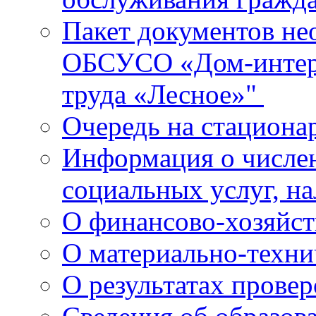
Пакет документов не
ОБСУСО «Дом-интерн
труда «Лесное»"
Очередь на стациона
Информация о числе
социальных услуг, н
О финансово-хозяйст
О материально-техн
О результатах прове