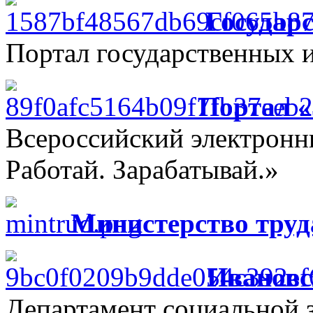
Государ
Портал государственных 
Портал 
Всероссийский электрон
Работай. Зарабатывай.»
Министерство труд
Ивановс
Департамент социальной 