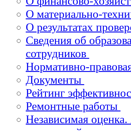
О финансово-хозяйст
О материально-техн
О результатах прове
Сведения об образов
сотрудников
Нормативно-правова
Документы
Рейтинг эффективнос
Ремонтные работы
Независимая оценка.