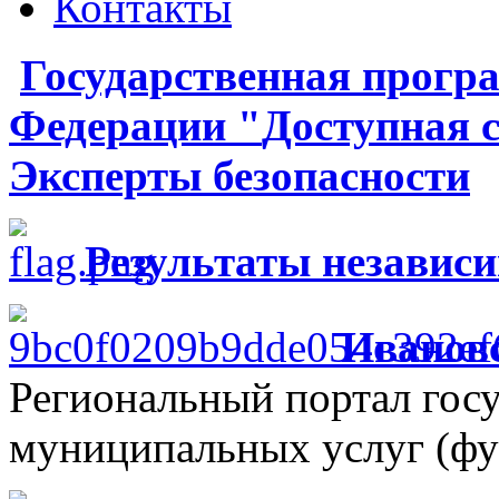
Контакты
Государственная
прогр
Федерации
"
Доступная 
Эксперты безопасности
Результаты независ
Ивановс
Региональный портал гос
муниципальных услуг (фу