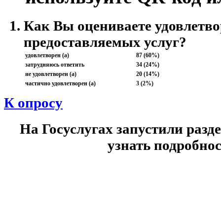
Как Вы оцениваете удовлетво
предоставляемых услуг?
удовлетворен (а)
87 (60%)
затрудняюсь ответить
34 (24%)
не удовлетворен (а)
20 (14%)
частично удовлетворен (а)
3 (2%)
К опросу
На Госуслугах запустили разд
узнать подробнос