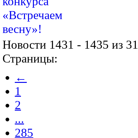
Новости 1431 - 1435 из 3
Страницы:
←
1
2
...
285