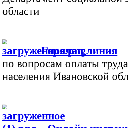
области
Г
орячая линия
по вопросам оплаты труда
населения Ивановской об