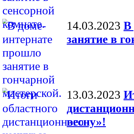
14.03.2023
В
занятие в г
13.03.2023
И
дистанционн
весну»!