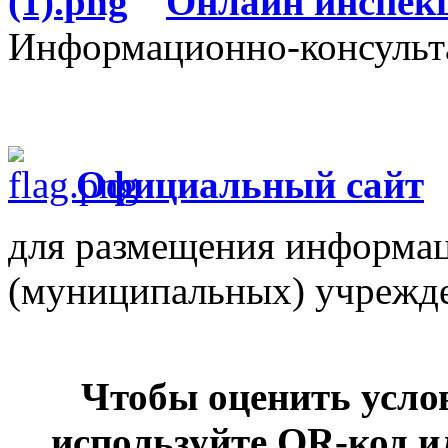
О
нлайн инспек
Информационно-консульт
Официальный сайт
для размещения информац
(муниципальных) учрежд
Чтобы оценить усло
используйте QR-код и