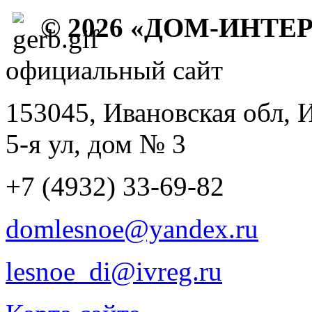
© 2026 «ДОМ-ИНТЕ
официальный сайт
153045, Ивановская обл, 
5-я ул, дом № 3
+7 (4932) 33-69-82
domlesnoe@yandex.ru
lesnoe_di@ivreg.ru