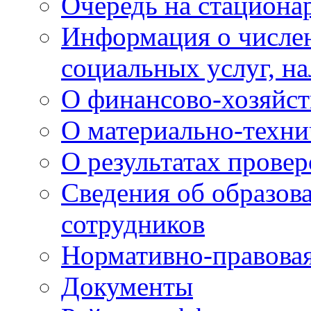
Очередь на стациона
Информация о числе
социальных услуг, н
О финансово-хозяйст
О материально-техни
О результатах провер
Сведения об образов
сотрудников
Нормативно-правовая
Документы