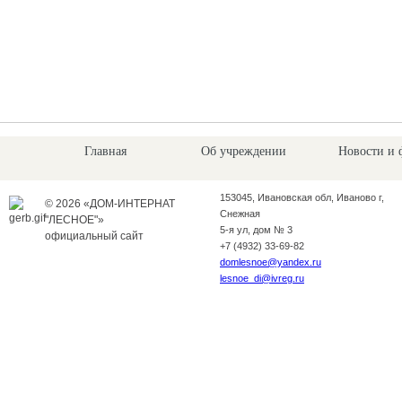
Главная
Об учреждении
Новости и 
153045, Ивановская обл, Иваново г,
© 2026 «ДОМ-ИНТЕРНАТ
Снежная
"ЛЕСНОЕ"»
5-я ул, дом № 3
официальный сайт
+7 (4932) 33-69-82
domlesnoe@yandex.ru
lesnoe_di@ivreg.ru