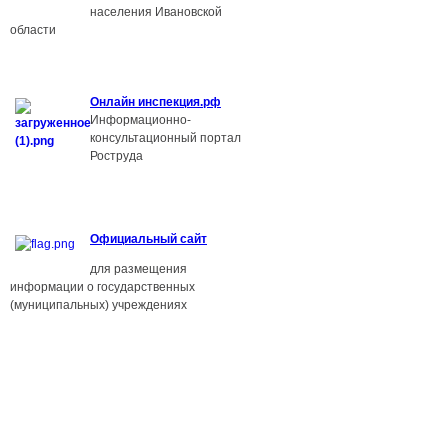
населения Ивановской
области
О
нлайн инспекция.рф
Информационно-
консультационный портал
Роструда
Официальный сайт
для размещения
информации о государственных
(муниципальных) учреждениях