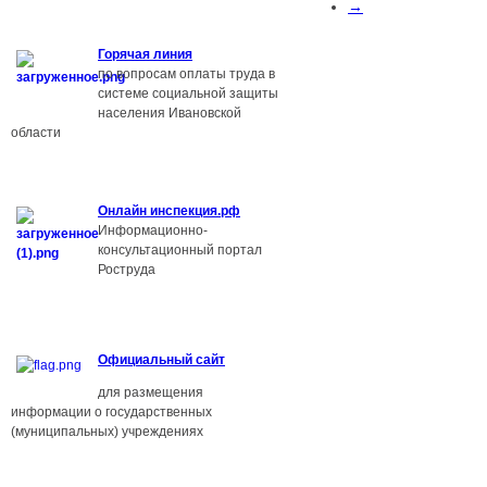
→
Г
орячая линия
по вопросам оплаты труда в
системе социальной защиты
населения Ивановской
области
О
нлайн инспекция.рф
Информационно-
консультационный портал
Роструда
Официальный сайт
для размещения
информации о государственных
(муниципальных) учреждениях