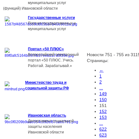
муниципальных услуг
(функций) Ивановской области
Государственные услуги
Портал государственных и
муниципальных услуг
Портал «50 ПЛЮС»
Всероссийский электронный
Новости 751 - 755 из 311
портал «50 ПЛЮС. Учись.
Страницы:
Работай. Зарабатывай.»
←
1
2
Министерство труда и
...
социальной защиты РФ
149
150
151
152
Ивановская область
153
Департамент социальной
...
защиты населения
622
Ивановской области
623