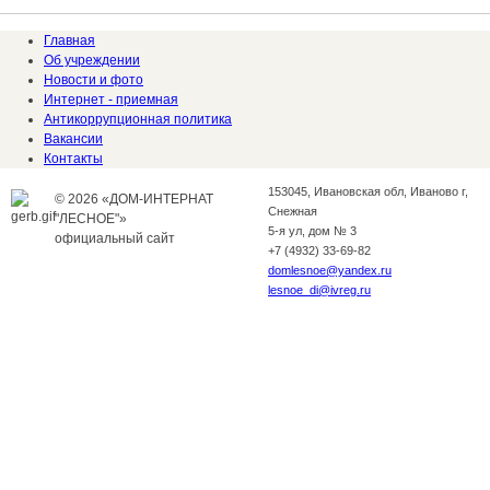
Главная
Об учреждении
Новости и фото
Интернет - приемная
Антикоррупционная политика
Вакансии
Контакты
153045, Ивановская обл, Иваново г,
© 2026 «ДОМ-ИНТЕРНАТ
Снежная
"ЛЕСНОЕ"»
5-я ул, дом № 3
официальный сайт
+7 (4932) 33-69-82
domlesnoe@yandex.ru
lesnoe_di@ivreg.ru