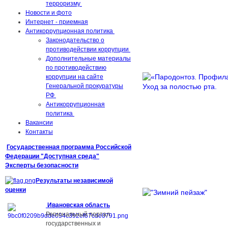
терроризму
Новости и фото
Интернет - приемная
Антикоррупционная политика
Законодательство о
противодействии коррупции
Дополнительные материалы
по противодействию
коррупции на сайте
Генеральной прокуратуры
РФ
Антикоррупционная
политика
Вакансии
Контакты
Государственная
программа
Российской
Федерации
"
Доступная среда
"
Эксперты безопасности
Результаты независимой
оценки
Ивановская область
Региональный портал
государственных и