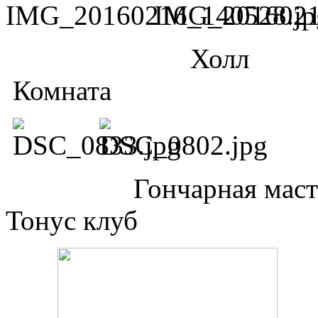
Х
Комната
Гончарная
Тонус клуб