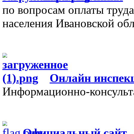
по вопросам оплаты труда
населения Ивановской об
О
нлайн инспек
Информационно-консульт
Официальный сайт