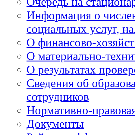
Очередь на стациона
Информация о числе
социальных услуг, н
О финансово-хозяйст
О материально-техни
О результатах провер
Сведения об образов
сотрудников
Нормативно-правовая
Документы