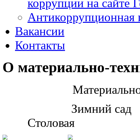
коррупции на сайте 
Антикоррупционная 
Вакансии
Контакты
О материально-техн
Материально
Зим
Столовая