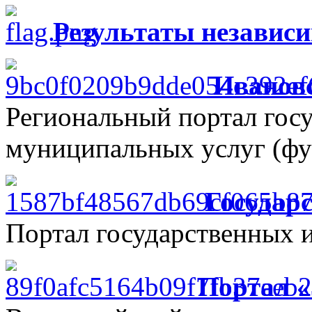
Результаты независ
Ивановс
Региональный портал гос
муниципальных услуг (фу
Государ
Портал государственных 
Портал 