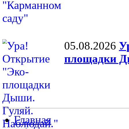
05.08.2026
У
площадки Д
Главная