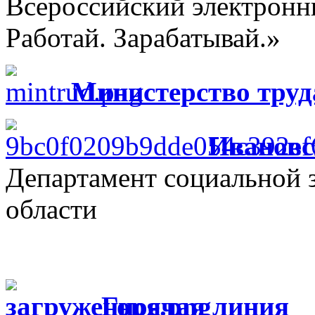
Всероссийский электрон
Работай. Зарабатывай.»
Министерство труд
Ивановс
Департамент социальной 
области
Г
орячая линия