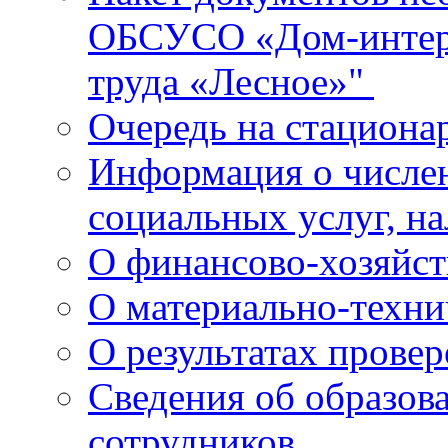
ОБСУСО «Дом-интерн
труда «Лесное»"
Очередь на стациона
Информация о числе
социальных услуг, н
О финансово-хозяйст
О материально-техн
О результатах прове
Сведения об образов
сотрудников