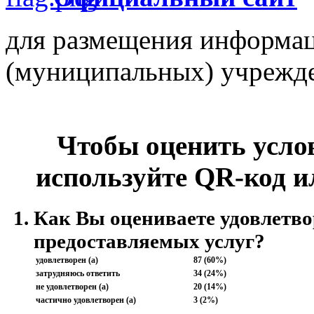
для размещения информац
(муниципальных) учрежд
Чтобы оценить усло
используйте QR-код и
Как Вы оцениваете удовлетво
предоставляемых услуг?
удовлетворен (а)
87 (60%)
затрудняюсь ответить
34 (24%)
не удовлетворен (а)
20 (14%)
частично удовлетворен (а)
3 (2%)