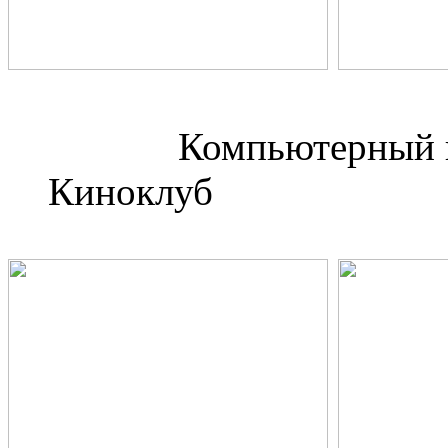
Компьюте
Киноклуб