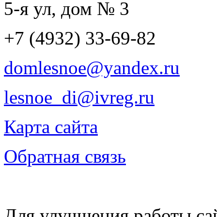
5-я ул, дом № 3
+7 (4932) 33-69-82
domlesnoe@yandex.ru
lesnoe_di@ivreg.ru
Карта сайта
Обратная связь
Для улучшения работы сай