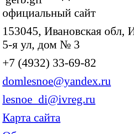
официальный сайт
153045, Ивановская обл, 
5-я ул, дом № 3
+7 (4932) 33-69-82
domlesnoe@yandex.ru
lesnoe_di@ivreg.ru
Карта сайта