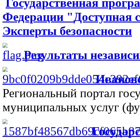
Государственная
прогр
Федерации
"
Доступная 
Эксперты безопасности
Результаты независ
Ивановс
Региональный портал гос
муниципальных услуг (фу
Государ