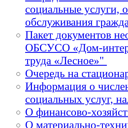
социальные услуги, 
обслуживания гражд
Пакет документов не
ОБСУСО «Дом-интерн
труда «Лесное»"
Очередь на стациона
Информация о числе
социальных услуг, н
О финансово-хозяйст
О материально-техн