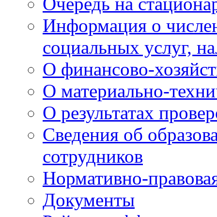
Очередь на стациона
Информация о числе
социальных услуг, н
О финансово-хозяйст
О материально-техни
О результатах провер
Сведения об образов
сотрудников
Нормативно-правовая
Документы