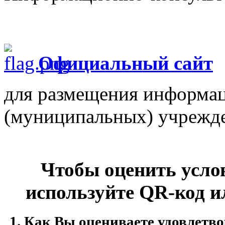
Официальный сайт
для размещения информац
(муниципальных) учрежд
Чтобы оценить усло
используйте QR-код и
Как Вы оцениваете удовлетво