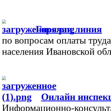
Г
орячая линия
по вопросам оплаты труда
населения Ивановской об
О
нлайн инспек
Информационно-консульт