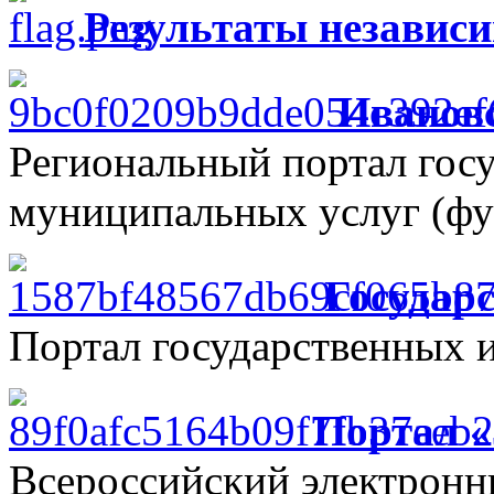
Результаты независ
Ивановс
Региональный портал гос
муниципальных услуг (фу
Государ
Портал государственных 
Портал 
Всероссийский электрон