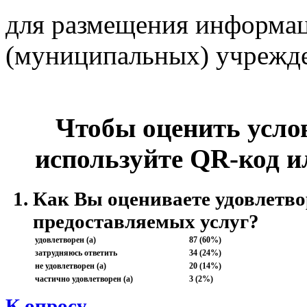
для размещения информац
(муниципальных) учрежд
Чтобы оценить усло
используйте QR-код и
Как Вы оцениваете удовлетво
предоставляемых услуг?
удовлетворен (а)
87 (60%)
затрудняюсь ответить
34 (24%)
не удовлетворен (а)
20 (14%)
частично удовлетворен (а)
3 (2%)
К опросу