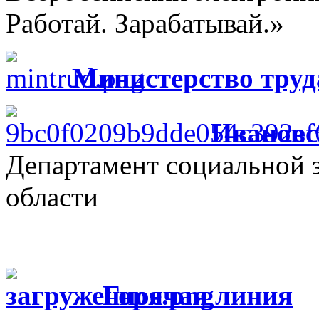
Работай. Зарабатывай.»
Министерство труд
Ивановс
Департамент социальной 
области
Г
орячая линия