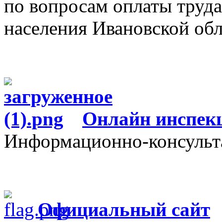
по вопросам оплаты труда
населения Ивановской об
О
нлайн инспек
Информационно-консульт
Официальный сайт