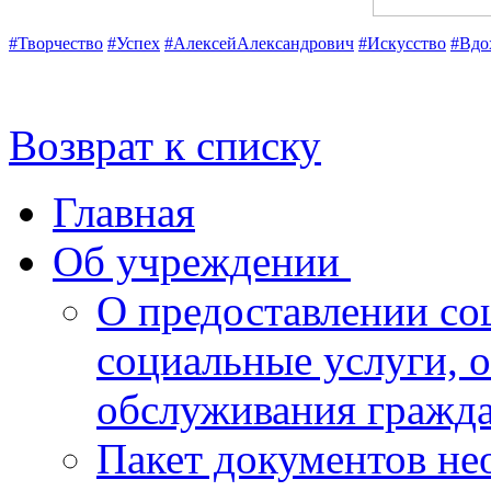
#Творчество
#Успех
#АлексейАлександрович
#Искусство
#Вдо
Возврат к списку
Главная
Об учреждении
О предоставлении со
социальные услуги, 
обслуживания гражд
Пакет документов не