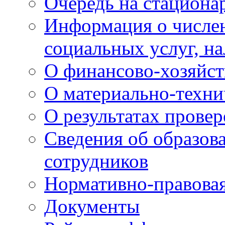
Очередь на стациона
Информация о числе
социальных услуг, н
О финансово-хозяйст
О материально-техни
О результатах провер
Сведения об образов
сотрудников
Нормативно-правовая
Документы