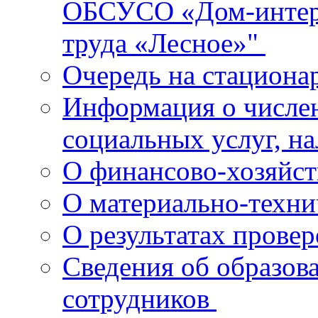
ОБСУСО «Дом-интерн
труда «Лесное»"
Очередь на стациона
Информация о числе
социальных услуг, н
О финансово-хозяйст
О материально-техн
О результатах прове
Сведения об образов
сотрудников