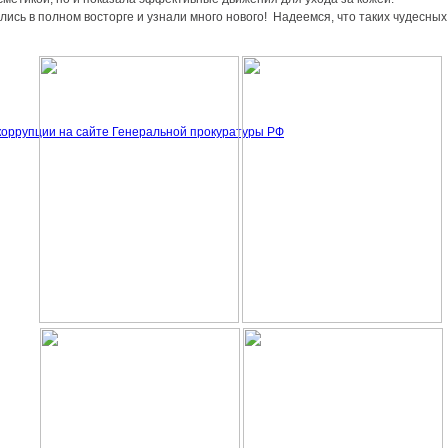
ись в полном восторге и узнали много нового! Надеемся, что таких чудесных
оррупции на сайте Генеральной прокуратуры РФ