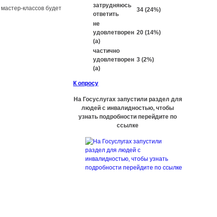
затрудняюсь
 мастер-классов будет
34 (24%)
ответить
не
удовлетворен
20 (14%)
(а)
частично
удовлетворен
3 (2%)
(а)
К опросу
На Госуслугах запустили раздел для
людей с инвалидностью, чтобы
узнать подробности перейдите по
ссылке