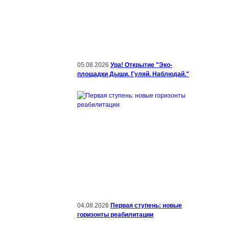
05.08.2026
Ура! Открытие "Эко-
площадки Дыши. Гуляй. Наблюдай."
04.08.2026
Первая ступень: новые
горизонты реабилитации