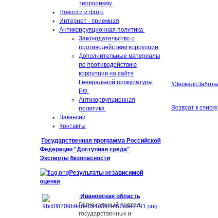
терроризму
Новости и фото
Интернет - приемная
Антикоррупционная политика
Законодательство о
противодействии коррупции
Дополнительные материалы
по противодействию
коррупции на сайте
Генеральной прокуратуры
#ЗеркалоЗабот
РФ
Антикоррупционная
Возврат к списку
политика
Вакансии
Контакты
Государственная
программа
Российской
Федерации
"
Доступная среда
"
Эксперты безопасности
Результаты независимой
оценки
Ивановская область
Региональный портал
государственных и