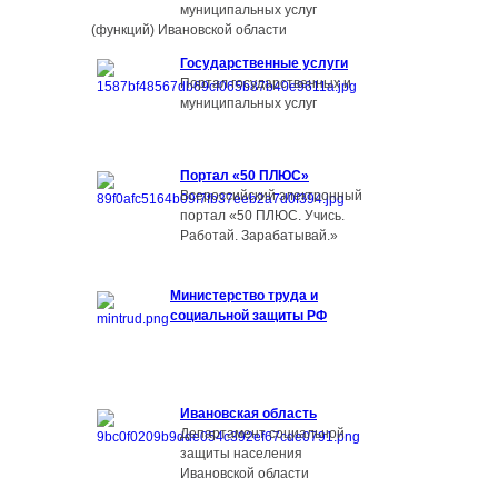
муниципальных услуг
(функций) Ивановской области
Государственные услуги
Портал государственных и
муниципальных услуг
Портал «50 ПЛЮС»
Всероссийский электронный
портал «50 ПЛЮС. Учись.
Работай. Зарабатывай.»
Министерство труда и
социальной защиты РФ
Ивановская область
Департамент социальной
защиты населения
Ивановской области